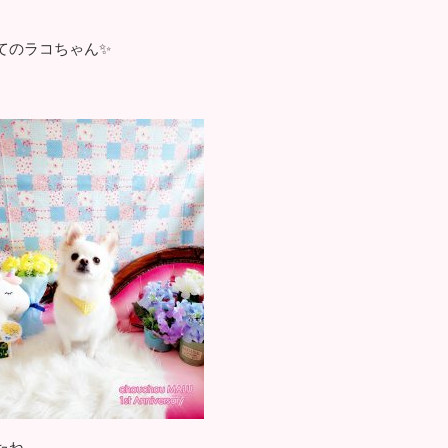
てのラコちゃん✨
たね