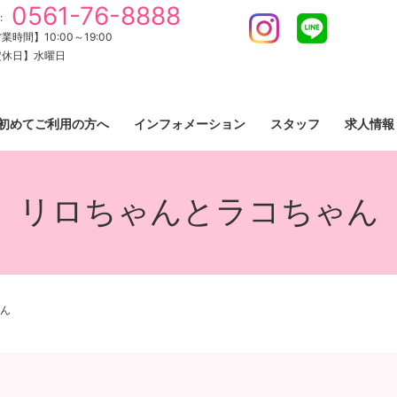
0561-76-8888
:
Instagram
LINE
業時間】10:00～19:00
定休日】水曜日
初めてご利用の方へ
インフォメーション
スタッフ
求人情報
リロちゃんとラコちゃん
ん