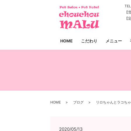
TEL
【営
【
HOME
こだわり
メニュー
HOME
ブログ
リロちゃんとラコちゃ
2020/05/13