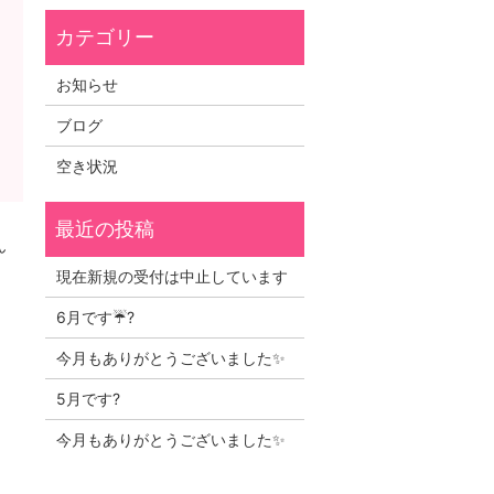
お知らせ
ブログ
空き状況
ん
現在新規の受付は中止しています
6月です☔?
今月もありがとうございました✨
5月です?
今月もありがとうございました✨