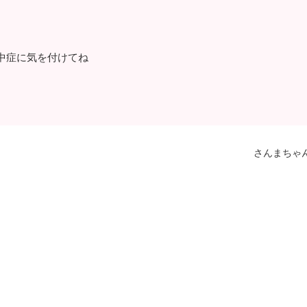
中症に気を付けてね
さんまちゃ