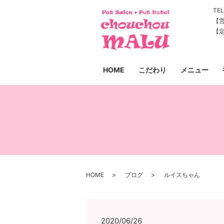
TEL
【営
【
HOME
こだわり
メニュー
HOME
ブログ
ルイスちゃん
2020/06/26