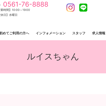
0561-76-8888
:
Instagram
LINE
業時間】10:00～19:00
定休日】水曜日
初めてご利用の方へ
インフォメーション
スタッフ
求人情報
ルイスちゃん