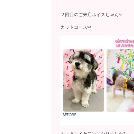
２回目のご来店ルイスちゃん✨
カットコース✂
すっきりイケワンになりました?