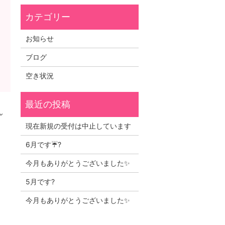
お知らせ
ブログ
空き状況
ん
現在新規の受付は中止しています
6月です☔?
今月もありがとうございました✨
5月です?
今月もありがとうございました✨