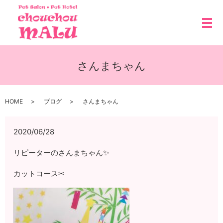
メ
さんまちゃん
HOME
ブログ
さんまちゃん
2020/06/28
リピーターのさんまちゃん✨
カットコース✂