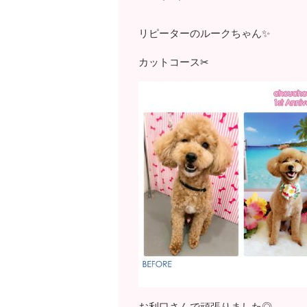
リピーターのルークちゃん✨
カットコース✂
お利口さんで頑張りました◎