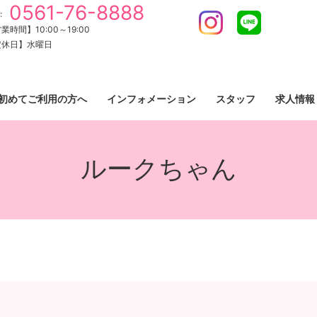
0561-76-8888
:
Instagram
LINE
業時間】10:00～19:00
定休日】水曜日
初めてご利用の方へ
インフォメーション
スタッフ
求人情報
ルークちゃん