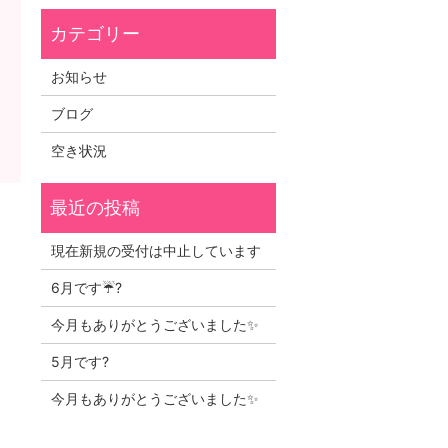
お知らせ
ブログ
空き状況
！
現在新規の受付は中止しています
6月です☔?
今月もありがとうございました✨
5月です?
今月もありがとうございました✨