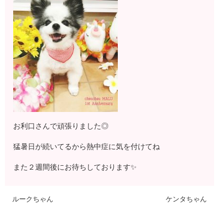
お利口さんで頑張りました◎
猛暑日が続いてるから熱中症に気を付けてね
また２週間後にお待ちしております✨
ルークちゃん
ケンタちゃん