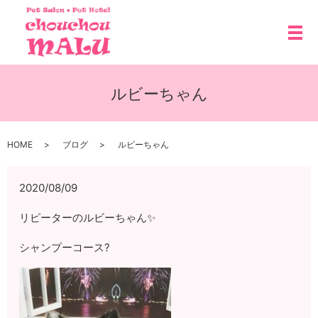
メ
ルビーちゃん
HOME
ブログ
ルビーちゃん
2020/08/09
リピーターのルビーちゃん✨
シャンプーコース?