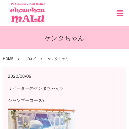
メ
ケンタちゃん
HOME
ブログ
ケンタちゃん
2020/08/09
リピーターのケンタちゃん✨
シャンプーコース?