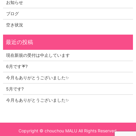
お知らせ
ブログ
空き状況
現在新規の受付は中止しています
6月です☔?
今月もありがとうございました✨
5月です?
今月もありがとうございました✨
Copyright © chouchou MALU All Rights Reserved.