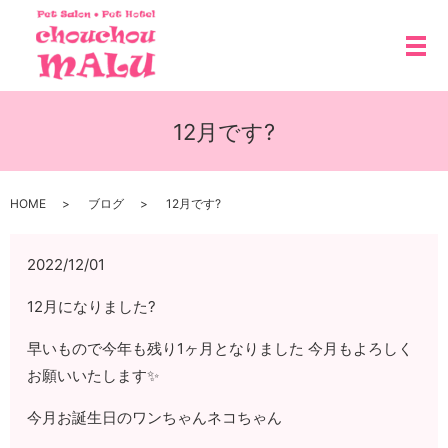
メ
12月です?
HOME
ブログ
12月です?
2022/12/01
12月になりました?
早いもので今年も残り1ヶ月となりました 今月もよろしく
お願いいたします✨
今月お誕生日のワンちゃんネコちゃん