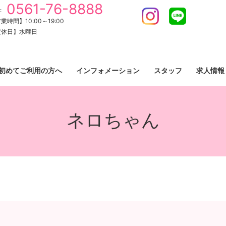
0561-76-8888
:
Instagram
LINE
業時間】10:00～19:00
定休日】水曜日
初めてご利用の方へ
インフォメーション
スタッフ
求人情報
ネロちゃん