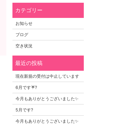
お知らせ
ブログ
空き状況
）
現在新規の受付は中止しています
6月です☔?
今月もありがとうございました✨
5月です?
今月もありがとうございました✨