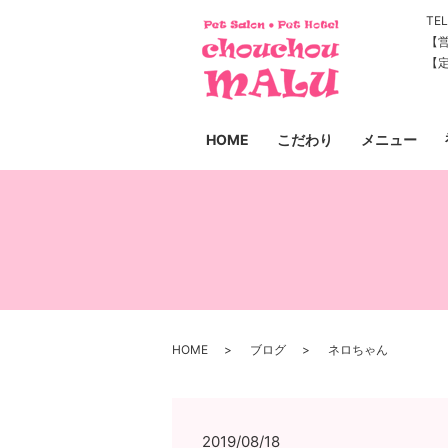
TEL
【営
【
HOME
こだわり
メニュー
HOME
ブログ
ネロちゃん
2019/08/18