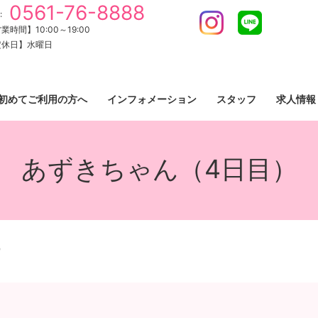
0561-76-8888
:
Instagram
LINE
業時間】10:00～19:00
定休日】水曜日
初めてご利用の方へ
インフォメーション
スタッフ
求人情報
あずきちゃん（4日目）
）