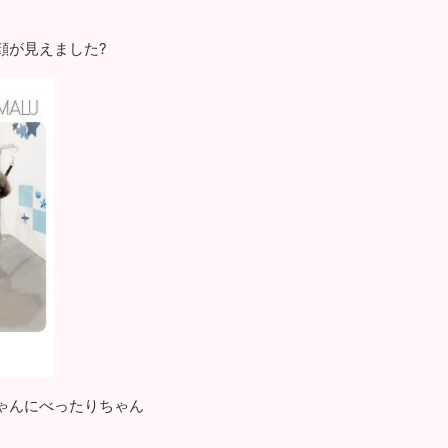
顔が見えました?
ゃんにべったりちゃん