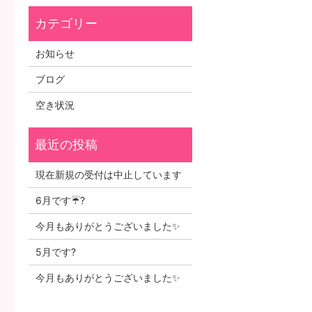
お知らせ
ブログ
空き状況
現在新規の受付は中止しています
6月です☔?
今月もありがとうございました✨
5月です?
今月もありがとうございました✨