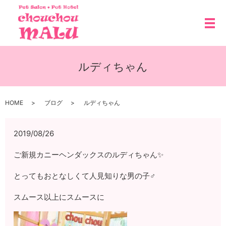
メ
ルディちゃん
HOME
ブログ
ルディちゃん
2019/08/26
ご新規カニーヘンダックスのルディちゃん✨
とってもおとなしくて人見知りな男の子♂
スムース以上にスムースに