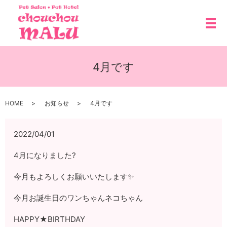
メ
4月です
HOME
お知らせ
4月です
2022/04/01
4月になりました?
今月もよろしくお願いいたします✨
今月お誕生日のワンちゃんネコちゃん
HAPPY★BIRTHDAY