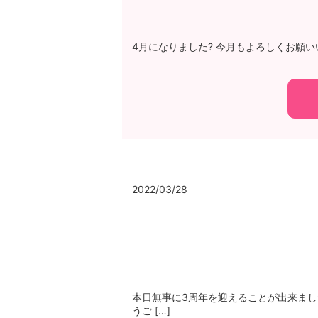
4月になりました? 今月もよろしくお願いい
2022/03/28
本日無事に3周年を迎えることが出来まし
うご […]