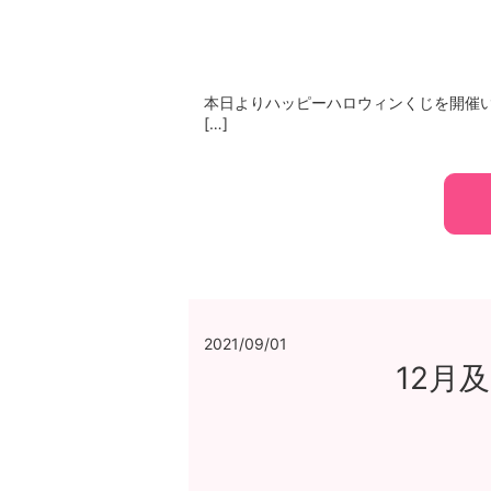
本日よりハッピーハロウィンくじを開催いた
[…]
2021/09/01
12月