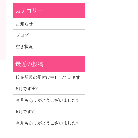
お知らせ
ブログ
空き状況
現在新規の受付は中止しています
6月です☔?
今月もありがとうございました✨
5月です?
今月もありがとうございました✨