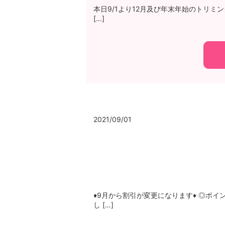
本日9/1より12月及び年末年始のトリミ
[…]
2021/09/01
♦9月から割引が変更になります♦ ◎ポイ
し […]