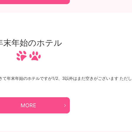
年末年始のホテル
さて年末年始のホテルですが1/2、3以外はまだ空きがございます ただし
MORE