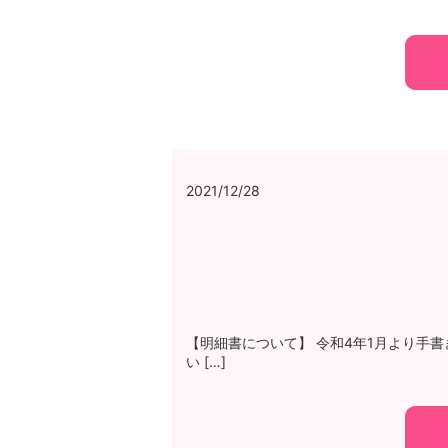
2021/12/28
【明細書について】 令和4年1月より手
い […]