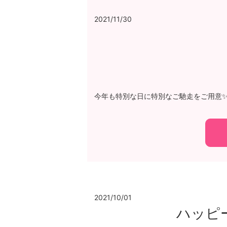
2021/11/30
今年も特別な日に特別なご馳走をご用意✨ お
2021/10/01
ハッピ