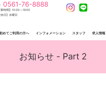
0561-76-8888
:
Instagram
LINE
業時間】10:00～19:00
定休日】水曜日
初めてご利用の方へ
インフォメーション
スタッフ
求人情報
お知らせ - Part 2