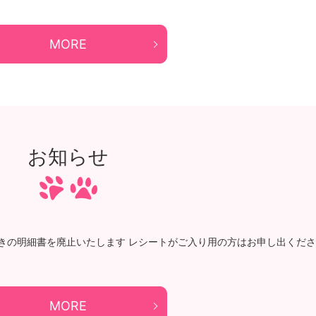
MORE
お知らせ
書きの明細書を廃止いたします レシートがご入り用の方はお申し出くださ
MORE