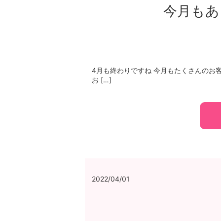
今月もあ
4月も終わりですね 今月もたくさんのお
お […]
2022/04/01