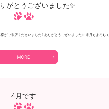
りがとうございました✨
客様がご来店くださいました? ありがとうございました✨ 来月もよろし
MORE
4月です